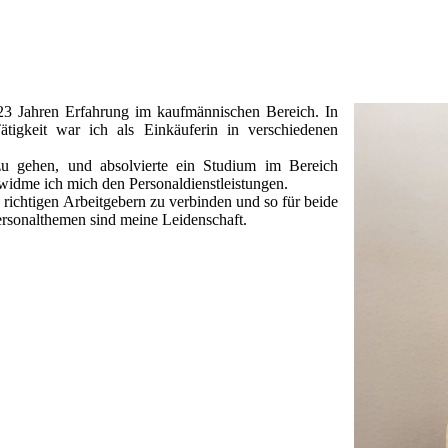
r 23 Jahren Erfahrung im kaufmännischen Bereich. In
ätigkeit war ich als Einkäuferin in verschiedenen
u gehen, und absolvierte ein Studium im Bereich
 widme ich mich den Personaldienstleistungen.
 richtigen Arbeitgebern zu verbinden und so für beide
ersonalthemen sind meine Leidenschaft.